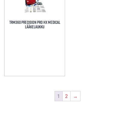
TRM360 Precision Pro HX Medical
Lääkelaukku
1
2
→