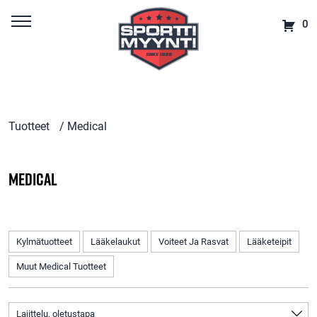
0
Tuotteet
/ Medical
Medical
Kylmätuotteet
Lääkelaukut
Voiteet Ja Rasvat
Lääketeipit
Muut Medical Tuotteet