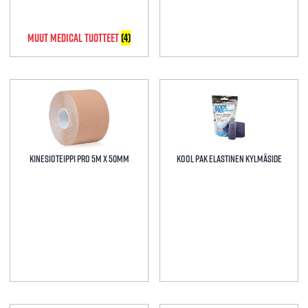
Muut Medical Tuotteet
(4)
Kinesioteippi Pro 5m x 50mm
KOOL PAK elastinen kylmäside