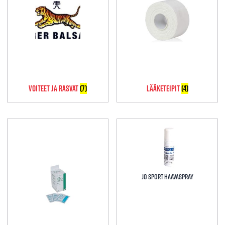
Voiteet Ja Rasvat
(7)
Lääketeipit
(4)
JO Sport Haavaspray