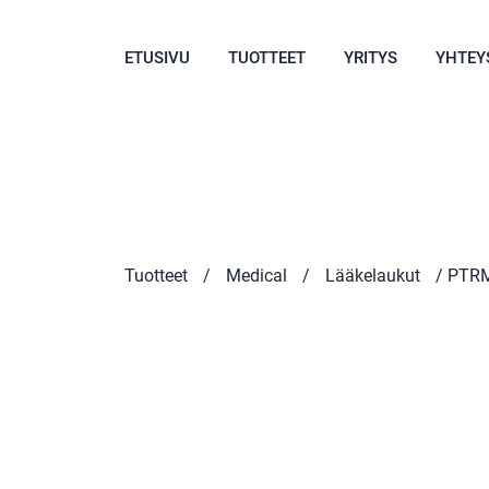
ETUSIVU
TUOTTEET
YRITYS
YHTEY
Tuotteet
/
Medical
/
Lääkelaukut
/ PTRM