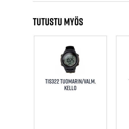
Tutustu myös
TIS322 Tuomarin/valm.
kello