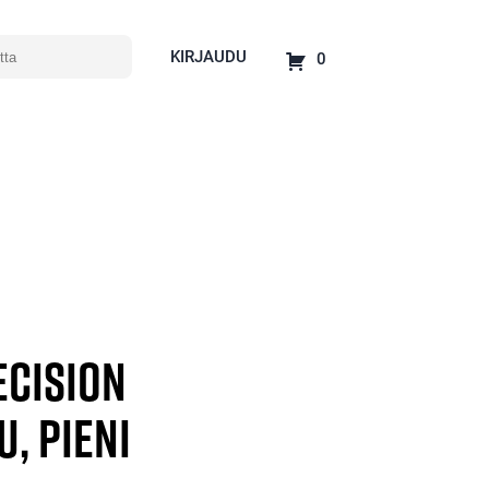
KIRJAUDU
0
ecision
, pieni