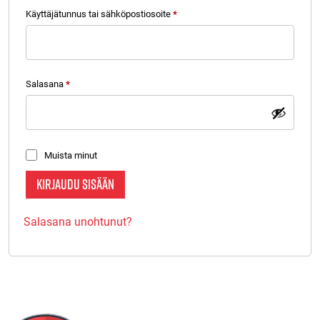
Vaaditaan
Käyttäjätunnus tai sähköpostiosoite
*
Vaaditaan
Salasana
*
Muista minut
KIRJAUDU SISÄÄN
Salasana unohtunut?