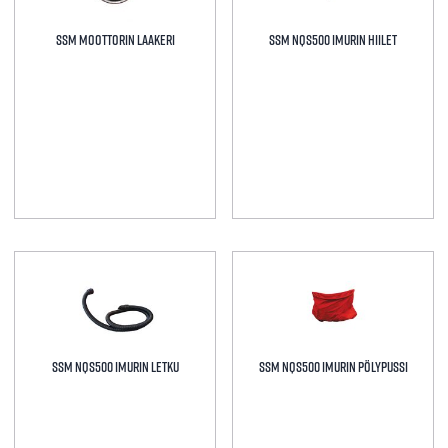
SSM MOOTTORIN LAAKERI
SSM NQS500 IMURIN HIILET
SSM NQS500 IMURIN LETKU
SSM NQS500 IMURIN PÖLYPUSSI