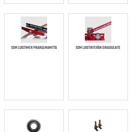
SSM Luistimen pikakulmamitta
SSM Luistinterän oikaisulaite