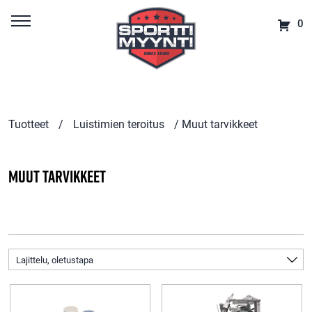
0
Tuotteet
/
Luistimien teroitus
/ Muut tarvikkeet
Muut tarvikkeet