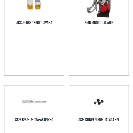
Accu-Lube Teroitusvaha
SM6 muotoilulaite
SSM BMS-1 MITTA-ASTEIKKO
SSM KONEEN KUMIJALAT 4 KPL