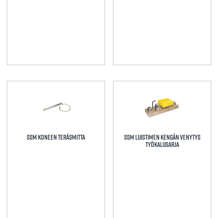
SSM koneen teräsmitta
SSM Luistimen kengän venytys
työkalusarja