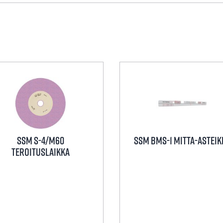
SSM S-4/M60
SSM BMS-1 MITTA-ASTEIK
teroituslaikka