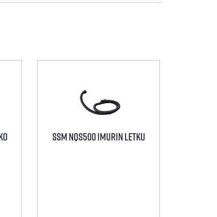
KO
SSM NQS500 IMURIN LETKU