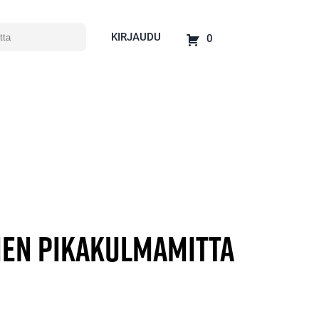
KIRJAUDU
0
men pikakulmamitta