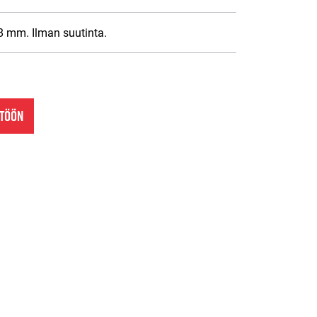
38 mm. Ilman suutinta.
NTÖÖN