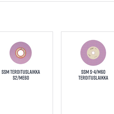
SSM TEROITUSLAIKKA
SSM S-4/M60
S2/ME60
teroituslaikka