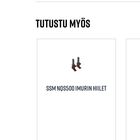
Tutustu myös
SSM NQS500 IMURIN HIILET