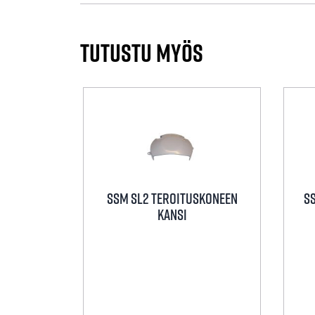
Tutustu myös
SSM SL2 Teroituskoneen
S
kansi