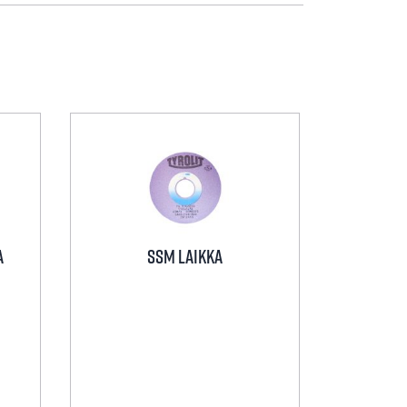
A
SSM Laikka