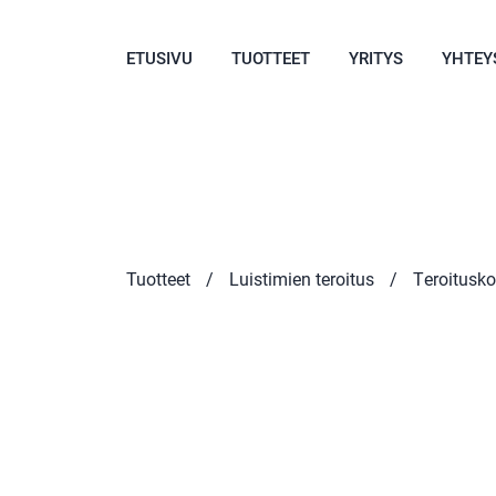
ETUSIVU
TUOTTEET
YRITYS
YHTEY
Tuotteet
/
Luistimien teroitus
/
Teroitusko