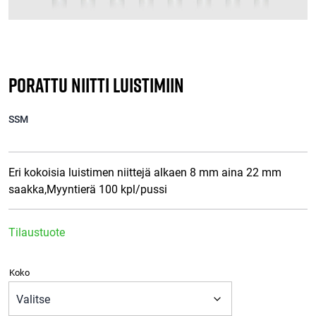
Porattu niitti luistimiin
SSM
Eri kokoisia luistimen niittejä alkaen 8 mm aina 22 mm
saakka,Myyntierä 100 kpl/pussi
Tilaustuote
Koko