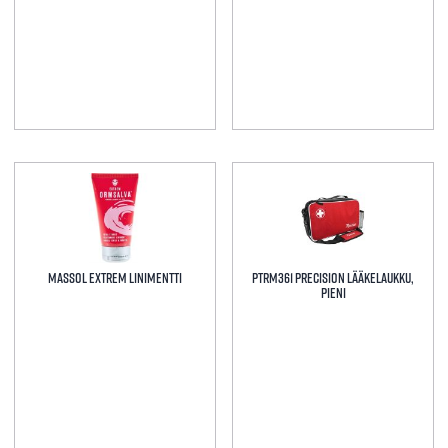
Massol extrem linimentti
PTRM361 Precision Lääkelaukku,
pieni