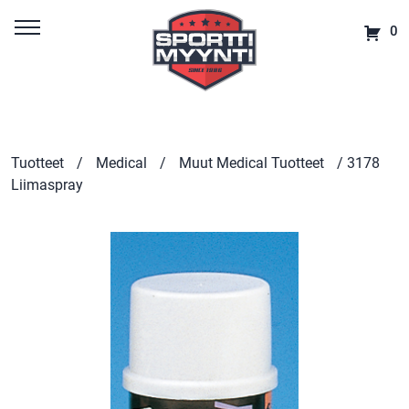
0
Tuotteet
/
Medical
/
Muut Medical Tuotteet
/ 3178
Liimaspray