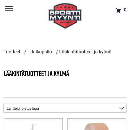
0
Tuotteet
/
Jalkapallo
/ Lääkintätuotteet ja kylmä
Lääkintätuotteet ja kylmä