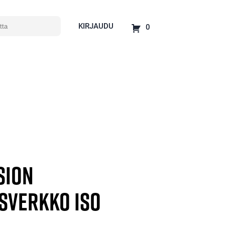
KIRJAUDU
0
sion
sverkko iso