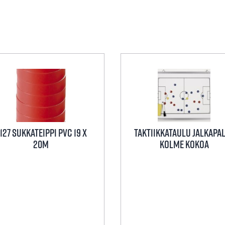
127 Sukkateippi PVC 19 X
Taktiikkataulu Jalkapa
20M
Kolme Kokoa