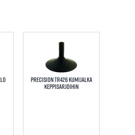
llo
Precision TR426 Kumijalka
keppisarjoihin