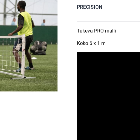
PRECISION
Tukeva PRO malli
Koko 6 x 1 m