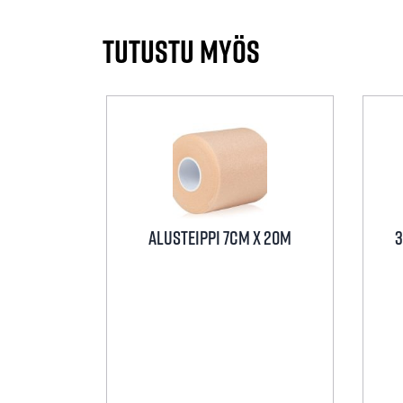
Tutustu myös
Alusteippi 7cm x 20m
3