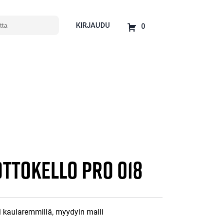
KIRJAUDU
0
ottokello Pro 018
 kaularemmillä, myydyin malli