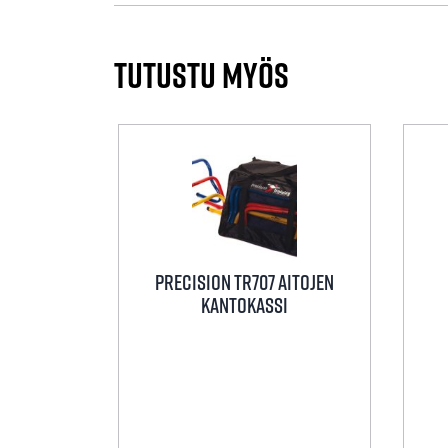
Tutustu myös
Precision TR707 Aitojen
kantokassi