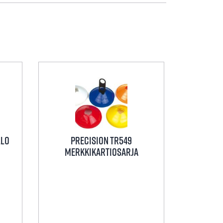
llo
Precision TR549
Merkkikartiosarja