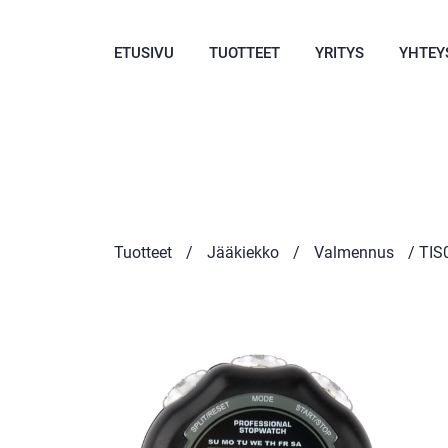
ETUSIVU
TUOTTEET
YRITYS
YHTEY
Tuotteet
/
Jääkiekko
/
Valmennus
/ TIS