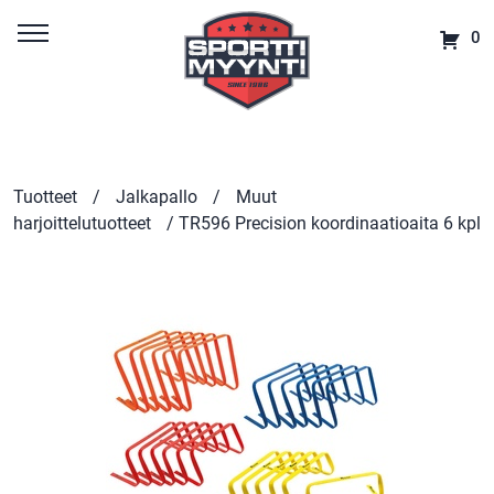
0
Tuotteet
/
Jalkapallo
/
Muut
harjoittelutuotteet
/ TR596 Precision koordinaatioaita 6 kpl