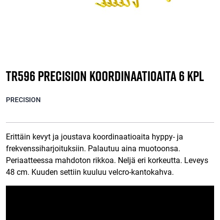
TR596 Precision koordinaatioaita 6 kpl
PRECISION
Erittäin kevyt ja joustava koordinaatioaita hyppy- ja
frekvenssiharjoituksiin. Palautuu aina muotoonsa.
Periaatteessa mahdoton rikkoa. Neljä eri korkeutta. Leveys
48 cm. Kuuden settiin kuuluu velcro-kantokahva.