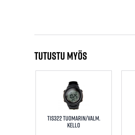
Tutustu myös
TIS322 Tuomarin/valm.
kello