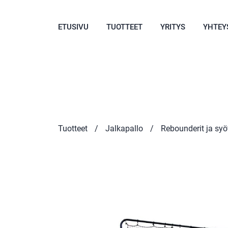
ETUSIVU
TUOTTEET
YRITYS
YHTEY
Tuotteet
/
Jalkapallo
/
Rebounderit ja syö