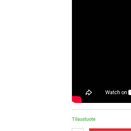
Tilaustuote
TR434