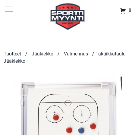
0
Tuotteet
/
Jääkiekko
/
Valmennus
/ Taktiikkataulu
Jääkiekko