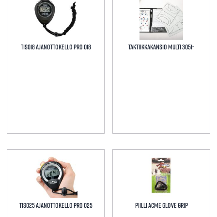
TIS018 Ajanottokello Pro 018
Taktiikkakansio Multi 3051-
TIS025 Ajanottokello Pro 025
Piilli Acme Glove Grip