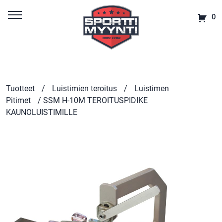
0
Tuotteet
/
Luistimien teroitus
/
Luistimen
Pitimet
/ SSM H-10M TEROITUSPIDIKE
KAUNOLUISTIMILLE