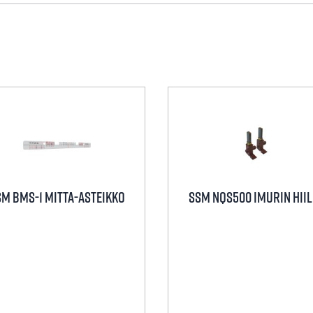
SM BMS-1 MITTA-ASTEIKKO
SSM NQS500 IMURIN HIIL