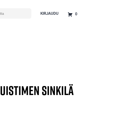
KIRJAUDU
0
uistimen sinkilä