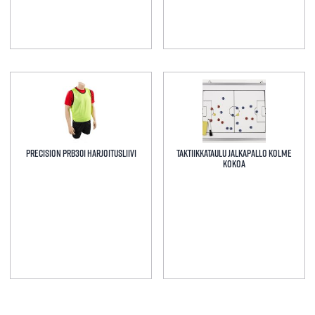
Precision PRB301 Harjoitusliivi
Taktiikkataulu Jalkapallo Kolme
Kokoa
Tällä
Tällä