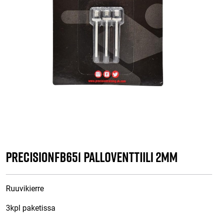
PrecisionFB651 Palloventtiili 2mm
Ruuvikierre
3kpl paketissa