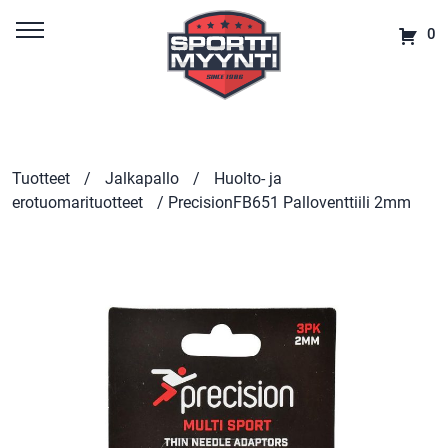
0
Tuotteet
/
Jalkapallo
/
Huolto- ja
erotuomarituotteet
/ PrecisionFB651 Palloventtiili 2mm