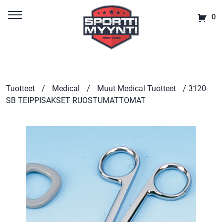
0
Tuotteet
/
Medical
/
Muut Medical Tuotteet
/ 3120-
SB TEIPPISAKSET RUOSTUMATTOMAT