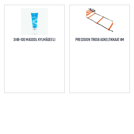
3148-100 MASSOL KYLMÄGEELI
Precision TR658 Askeltikkaat 4m