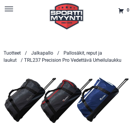
0
Tuotteet
/
Jalkapallo
/
Pallosäkit, reput ja
laukut
/ TRL237 Precision Pro Vedettävä Urheilulaukku