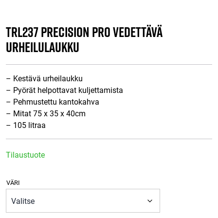
TRL237 Precision Pro Vedettävä
Urheilulaukku
– Kestävä urheilaukku
– Pyörät helpottavat kuljettamista
– Pehmustettu kantokahva
– Mitat 75 x 35 x 40cm
– 105 litraa
Tilaustuote
VÄRI