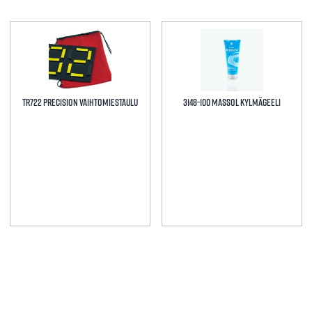
TR722 Precision Vaihtomiestaulu
3148-100 MASSOL KYLMÄGEELI