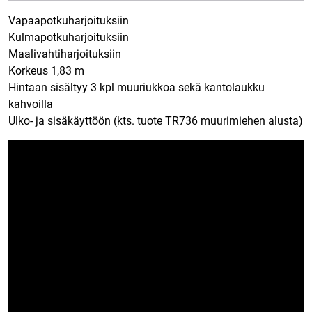
Vapaapotkuharjoituksiin
Kulmapotkuharjoituksiin
Maalivahtiharjoituksiin
Korkeus 1,83 m
Hintaan sisältyy 3 kpl muuriukkoa sekä kantolaukku
kahvoilla
Ulko- ja sisäkäyttöön (kts. tuote TR736 muurimiehen alusta)