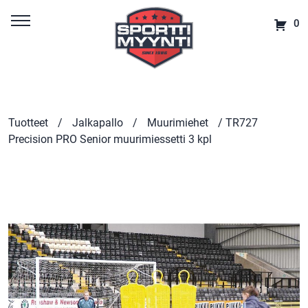
0
Tuotteet
/
Jalkapallo
/
Muurimiehet
/ TR727
Precision PRO Senior muurimiessetti 3 kpl