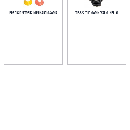
Precision TR652 Minikartiosarja
TIS322 Tuomarin/valm. kello