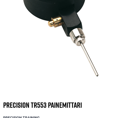
Precision TR553 Painemittari
PRECISION TRAINING