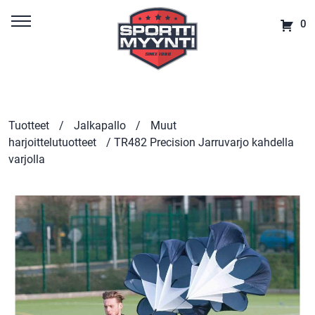
0
Tuotteet
/
Jalkapallo
/
Muut
harjoittelutuotteet
/ TR482 Precision Jarruvarjo kahdella
varjolla