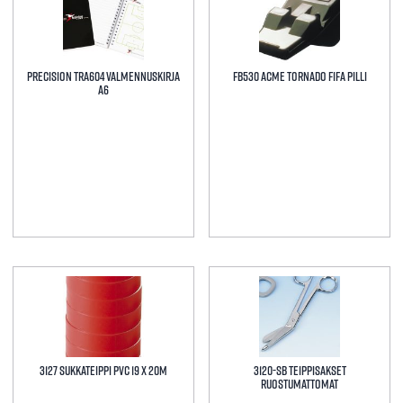
Precision tra604 Valmennuskirja
FB530 ACME Tornado FIFA pilli
A6
3127 Sukkateippi PVC 19 X 20M
3120-SB TEIPPISAKSET
RUOSTUMATTOMAT