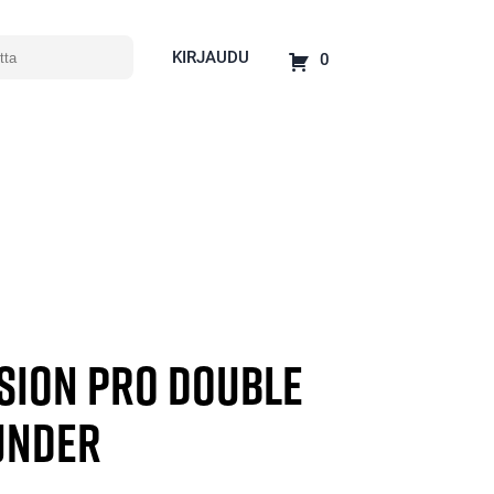
KIRJAUDU
0
ision Pro Double
under