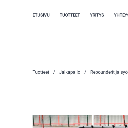
ETUSIVU
TUOTTEET
YRITYS
YHTEY
Tuotteet
/
Jalkapallo
/
Rebounderit ja syö