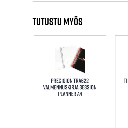
Tutustu myös
Precision tra622
T
Valmennuskirja Session
Planner A4