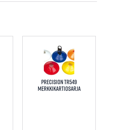
Precision TR549
Merkkikartiosarja