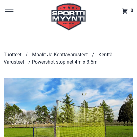
0
Tuotteet
/
Maalit Ja Kenttävarusteet
/
Kenttä
Varusteet
/ Powershot stop net 4m x 3.5m