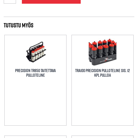
Tutustu myös
Precision TR850 Taitettava
TRA100 Precision Pulloteline sis. 12
Pulloteline
kpl pulloa