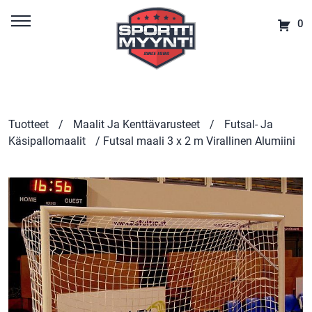
0
Tuotteet
/
Maalit Ja Kenttävarusteet
/
Futsal- Ja
Käsipallomaalit
/ Futsal maali 3 x 2 m Virallinen Alumiini