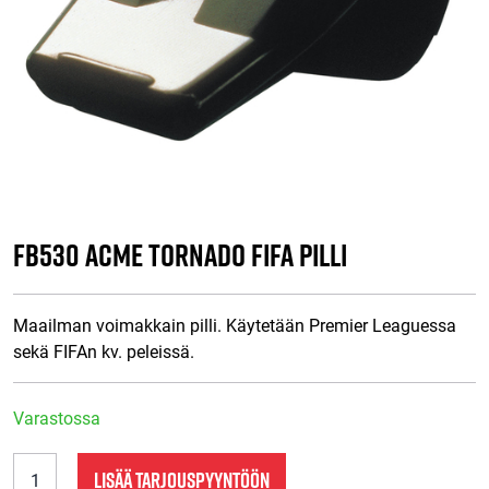
FB530 ACME Tornado FIFA pilli
Maailman voimakkain pilli. Käytetään Premier Leaguessa
sekä FIFAn kv. peleissä.
Varastossa
FB530
LISÄÄ TARJOUSPYYNTÖÖN
ACME