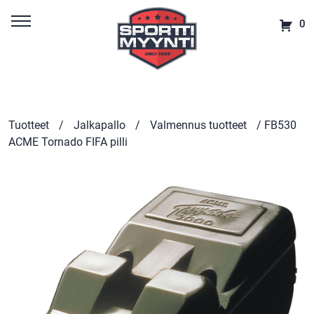
0
Tuotteet
/
Jalkapallo
/
Valmennus tuotteet
/ FB530
ACME Tornado FIFA pilli