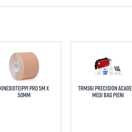
Kinesioteippi Pro 5m x
TRM361 Precision Acad
50mm
Medi Bag Pieni