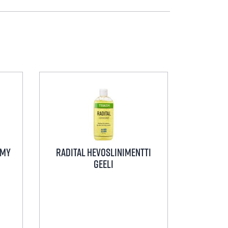
emy
Radital Hevoslinimentti
Geeli