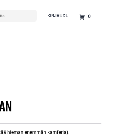
KIRJAUDU
0
an
ältää hieman enemmän kamferia).