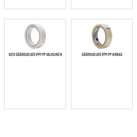
Tällä
Tällä
tuotteella
tuotteella
on
on
useampi
useampi
muunnelma.
muunnelma.
1026 SÄÄRISUOJATEIPPI PP VALKOINEN
Säärisuojateippi PP Kirkas
Voit
Voit
tehdä
tehdä
valinnat
valinnat
tuotteen
tuotteen
sivulla.
sivulla.