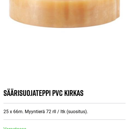
SÄÄRISUOJATEPPI PVC KIRKAS
25 x 66m. Myyntierä 72 rll / ltk (suositus).
Varastossa